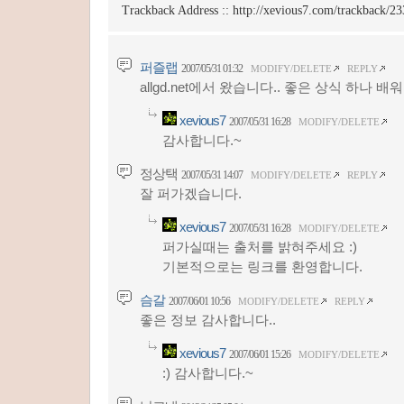
Trackback Address ::
http://xevious7.com/trackback/23
퍼즐랩
2007/05/31 01:32
MODIFY/DELETE
REPLY
allgd.net에서 왔습니다.. 좋은 상식 하나 배
xevious7
2007/05/31 16:28
MODIFY/DELETE
감사합니다.~
정상택
2007/05/31 14:07
MODIFY/DELETE
REPLY
잘 퍼가겠습니다.
xevious7
2007/05/31 16:28
MODIFY/DELETE
퍼가실때는 출처를 밝혀주세요 :)
기본적으로는 링크를 환영합니다.
슴갈
2007/06/01 10:56
MODIFY/DELETE
REPLY
좋은 정보 감사합니다..
xevious7
2007/06/01 15:26
MODIFY/DELETE
:) 감사합니다.~