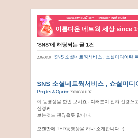
아름다운 네트웍 세상 since 19
'SNS'에 해당되는 글 1건
SNS 소셜네트웍서비스 , 쇼셜미디어란 
2009/08/30
SNS 소셜네트웍서비스 , 쇼셜미디
Peoples & Opinion
2009/08/30 11:37
이 동영상을 한번 보시죠 . 여러분이 전혀 신경쓰
신경써
보는것도 괜챦을듯 합니다.
오랜만에 TED동영상을 하나 소개합니다. :)