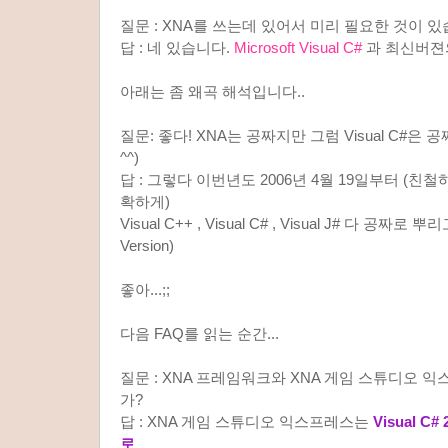
질문 : XNA를 쓰는데 있어서 미리 필요한 것이 
답 : 네 있습니다.
Microsoft Visual C#
과 최신버젼의 
아래는 좀 왜곡 해석입니다..
질문: 좋다! XNA는 공짜지만 그럼 Visual C#은 
^^)
답 : 그렇다 이번년도 2006년 4월 19일부터 (친
확하게)
Visual C++ , Visual C# , Visual J# 다 공짜로 뿌
Version)
좋아...;;
다음 FAQ를 읽는 순간...
질문 : XNA 프레임워크와 XNA 게임 스튜디오 
가?
답 : XNA 게임 스튜디오 익스프레스는
Visual 
로