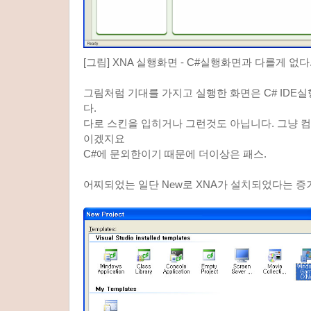
[그림] XNA 실행화면 - C#실행화면과 다를게 없다
그림처럼 기대를 가지고 실행한 화면은 C# IDE
다.
다로 스킨을 입히거나 그런것도 아닙니다. 그냥 
이겠지요
C#에 문외한이기 때문에 더이상은 패스.
어찌되었는 일단 New로 XNA가 설치되었다는 증거