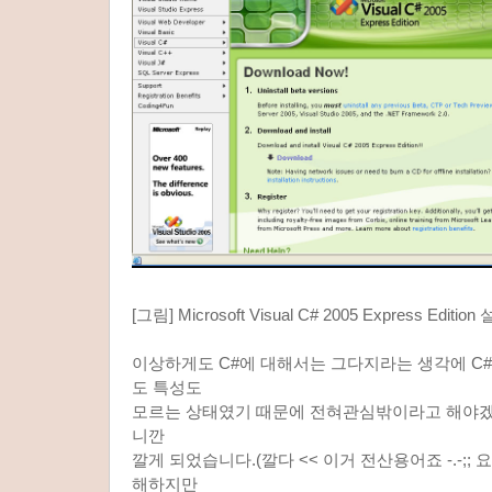
[그림] Microsoft Visual C# 2005 Express Edit
이상하게도 C#에 대해서는 그다지라는 생각에 C
도 특성도
모르는 상태였기 때문에 전혀관심밖이라고 해야겠
니깐
깔게 되었습니다.(깔다 << 이거 전산용어죠 -.-;;
해하지만