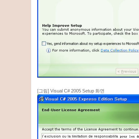
[그림] Visual C# 2005 Setup 화면