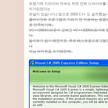
초창기에 드라이버 까세요 하면 진짜 드라이버를
마가있었다는
전설이 있습니다.) 덤으로 2005 C++ 도 설치했습
클라이언트 프로그램과 거리가 먼 저로써는 정품V
로 만족하기에..
VC++2003이라든지 공짜인 VC++2005라든지
다.
쓸이유가 없기 때문이죠. 주로 테스트용프로그램도
나
아님 파이썬을 쓰기때문에..