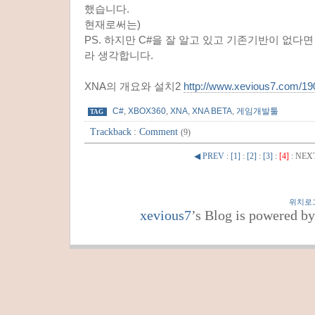
했습니다.
현재로써는)
PS. 하지만 C#을 잘 알고 있고 기존기반이 없다
라 생각합니다.
XNA의 개요와 설치2
http://www.xevious7.com/19
C#
,
XBOX360
,
XNA
,
XNA BETA
,
게임개발툴
TAG
Trackback
:
Comment
(9)
◀ PREV
:
[1]
:
[2]
:
[3]
:
[4]
:
NEX
위치로
xevious7
’s Blog is powered b