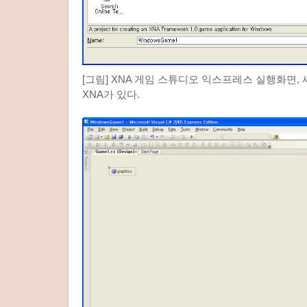
[그림] XNA 게임 스튜디오 익스프레스 실행화면,
XNA가 있다.