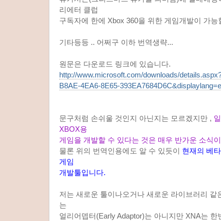
리에터 클럽
구독자에 한에 Xbox 360을 위한 게임개발이 가능
기타등등 .. 어쩌구 이하 번역생략...
원문은 다운로드 링크에 있습니다.
http://www.microsoft.com/downloads/details.asp
B8AE-4EA6-8E65-393EA7684D6C&displaylang=
문구처럼 손쉬울 것인지 아닌지는 모르겠지만 ,
일
XBOX용
게임을 개발할 수 있다는 것은 매우 반가운 소식이
물론 위의 번역인용에도 알 수 있듯이
현재의 베타
게임
개발툴입니다.
저는 새로운 툴이나오거나 새로운 라이브러리 같
는
얼리어뎁터(Early Adaptor)는 아니지만 XNA