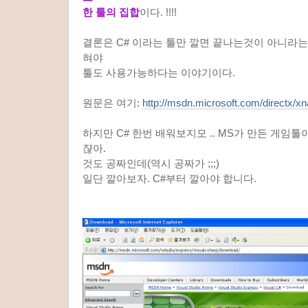
한 툴의 집합
이다. !!!!
결론은 C# 이라는 툴만 깔면 끝나는것이 아니라는 
혀야
툴도 사용가능하다는 이야기이다.
원문은 여기:
http://msdn.microsoft.com/directx/xn
하지만 C# 한번 배워보지모 .. MS가 만든 게임
쟎아.
것도 공짜인데(역시 공짜가 ;;;)
일단 깔아보자. C#부터 깔아야 합니다.