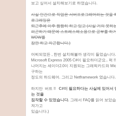
보고 싶어서 설치해보기로 하였습니다.
사실 인간으로 직업은 서버프로그래머라는 것을 
로그래밍은
퇴근후에 아주 짬짬히 하고 있고 (사실 거의 못하
피곤하기 때문에 스트레스해소용으로 공부를 하거나
WOW를
잠깐 하고 자곤합니다.)
어찌되었든 , 한번 설치해볼까 생각이 들었습니다
Microsoft Express 2005 C#이 필요하더군요.. 퍽 !!
나머지는 세이더2.0이 지원되는 그래픽카드와 Microsof
구하는
정도의 하드웨어. 그리고 Netframework 였습니다.
하지만 버트 !!
C#이 필요하다는 사실에 있어서
는 것을
짐작할 수 있었습니다.
그래서 FAQ를 읽어 보았습
져가고
있습니다.)