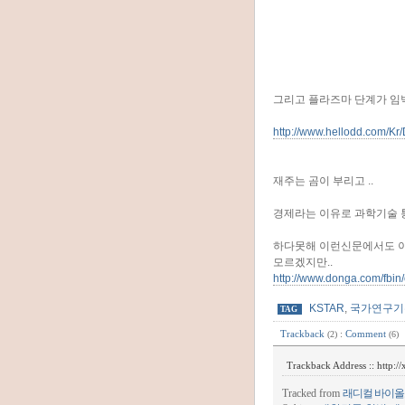
그리고 플라즈마 단계가 임박
http://www.hellodd.com/K
재주는 곰이 부리고 ..
경제라는 이유로 과학기술 통
하다못해 이런신문에서도 이
모르겠지만..
http://www.donga.com/fbi
KSTAR
,
국가연구기
TAG
Trackback
:
Comment
(2)
(6)
Trackback Address ::
http:/
Tracked from
래디컬 바이올로지스트