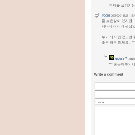
경제를 살리기는 
Yoons
2009/02/04 19:26
MO
좀 늦은감이 있지만,
지나다가 제가 관심있
누가 되지 않았으면 
좋은 하루 되세요.. ^^
xevious7
2009/0
^^ 좋은하루되세요
Write a comment