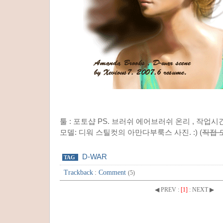
툴 : 포토샵 PS. 브러쉬 에어브러쉬 온리 , 작업시간
모델: 디워 스틸컷의 아만다부룩스 사진. :) (
직접 
D-WAR
TAG
Trackback
:
Comment
(5)
◀ PREV
:
[1]
:
NEXT ▶