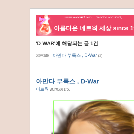
아름다운 네트웍 세상 since 19
'D-WAR'에 해당되는 글 1건
아만다 부룩스 , D-War
2007/06/08
(5)
아만다 부룩스 , D-War
아트웍
2007/06/08 17:50