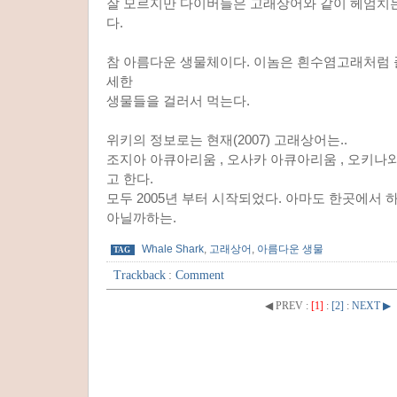
잘 모르지만 다이버들은 고래상어와 같이 헤엄치
다.
참 아름다운 생물체이다. 이놈은 흰수염고래처럼
세한
생물들을 걸러서 먹는다.
위키의 정보로는 현재(2007) 고래상어는..
조지아 아큐아리움 , 오사카 아큐아리움 , 오키나
고 한다.
모두 2005년 부터 시작되었다. 아마도 한곳에서 
아닐까하는.
Whale Shark
,
고래상어
,
아름다운 생물
TAG
Trackback
:
Comment
◀ PREV
:
[1]
:
[2]
:
NEXT ▶