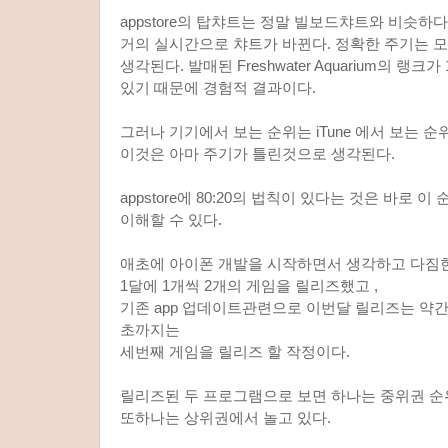
appstore의 탑챠트는 정말 빌보드챠트와 비슷하
거의 실시간으로 챠트가 바뀐다. 정확한 주기는 
생각된다. 발매된 Freshwater Aquarium의 랭
있기 때문에 경험적 결과이다.
그러나 기기에서 보는 순위는 iTune 에서 보는 
이것은 아마 주기가 틀린것으로 생각된다.
appstore에 80:20의 법칙이 있다는 것은 바로
이해할 수 있다.
애초에 아이폰 개발을 시작하면서 생각하고 다짐
1달에 1개씩 2개의 게임을 릴리즈했고 ,
기존 app 업데이트관련으로 이번달 릴리즈는 약간
초까지는
세번째 게임을 릴리즈 할 작정이다.
릴리즈된 두 프로그램으로 보면 하나는 중위권 순
또하나는 상위권에서 놀고 있다.