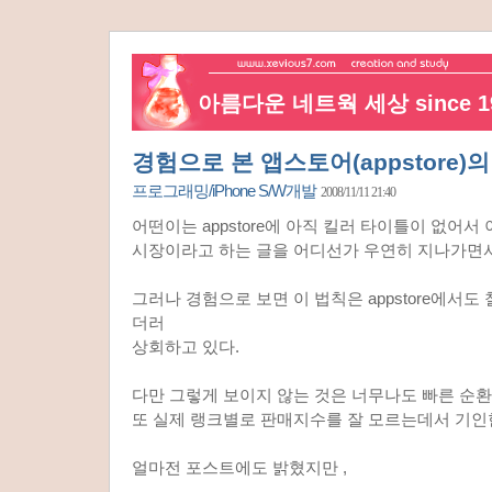
아름다운 네트웍 세상 since 19
경험으로 본 앱스토어(appstore)의
프로그래밍/iPhone S/W개발
2008/11/11 21:40
어떤이는 appstore에 아직 킬러 타이틀이 없어서
시장이라고 하는 글을 어디선가 우연히 지나가면서
그러나 경험으로 보면 이 법칙은 appstore에서
더러
상회하고 있다.
다만 그렇게 보이지 않는 것은 너무나도 빠른 순
또 실제 랭크별로 판매지수를 잘 모르는데서 기인
얼마전 포스트에도 밝혔지만 ,