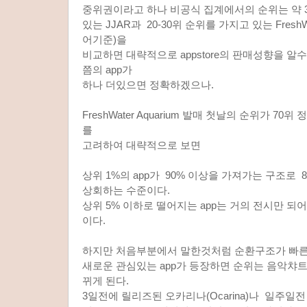
중위권이라고 하나 비공식 집계에서의 순위는 약 38
있는 JJAR과 20-30위 순위를 가지고 있는 FreshWa
어기준)을
비교하면 대략적으로 appstore의 판매성향을 알
쯤의 app가
하나 더있으면 정확하겠으나.
FreshWater Aquarium 발매 첫날의 순위가 7
를
고려하여 대략적으로 보면
상위 1%의 app가 90% 이상을 가져가는 구조로 
상회하는 수준이다.
상위 5% 이하로 떨어지는 app는 거의 전시만 되
이다.
하지만 처음부분에서 말한것처럼 순환구조가 빠른
새로운 관심있는 app가 등장하면 순위는 음악챠
뀌게 된다.
3일전에 릴리즈된 오카리나(Ocarina)나 일주일전 