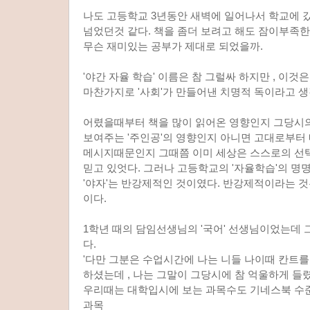
나도 고등학교 3년동안 새벽에 일어나서 학교에 
넘었던것 같다. 책을 좀더 보려고 해도 잠이부족
무슨 재미있는 공부가 제대로 되었을까.
'야간 자율 학습' 이름은 참 그럴싸 하지만 , 이것은
마찬가지로 '사회'가 만들어낸 치명적 독이라고 생
어렸을때부터 책을 많이 읽어온 영향인지 그당시의 
보여주는 '주인공'의 영향인지 아니면 고대로부터
메시지때문인지 그때쯤 이미 세상은 스스로의 선
믿고 있엇다. 그러나 고등학교의 '자율학습'의 
'야자'는 반강제적인 것이였다. 반강제적이라는 
이다.
1학년 때의 담임선생님의 '국어' 선생님이었는데 
다.
'다만 그분은 수업시간에 나는 니들 나이때 칸트를 
하셨는데 , 나는 그말이 그당시에 참 억울하게 들렸
우리때는 대학입시에 보는 과목수도 기네스북 수준
과목