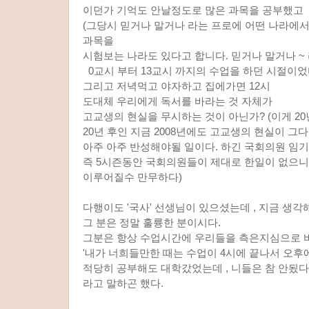
이던가 기억도 안날정도로 많은 과목을 공부했고
(그당시 믿거나 말거나 라는 프로에 어떤 나라에
과목을
시험보는 나라도 있다고 합니다. 믿거나 말거나 ~ 
0교시 부터 13교시 까지의 수업을 하던 시절이었
그리고 저녁먹고 야자하고 집에가면 12시
도대체 우리에게 독서를 바라는 것 자체가
고교생의 현실을 무시하는 것이 아닌가? (이게 20
20년 후인 지금 2008년에도 고교생의 현실이 
아주 아주 반성해야될 일이다. 하긴 국회의원 임기
즉 5시즌동안 국회의원들이 제대로 한일이 없으니
이루어질수 만무하다)
다행이도 '국사' 선생님이 있으셨는데 , 지금 생
그 분은 정말 훌륭한 분이시다.
그분은 항상 수업시간에 우리들을 측은지심으로 
'내가 너희들만한 때는 수업이 4시에 끝나서 오후
적당히 공부해도 대학갔었는데 , 니들은 참 안됬다
라고 말하곤 했다.