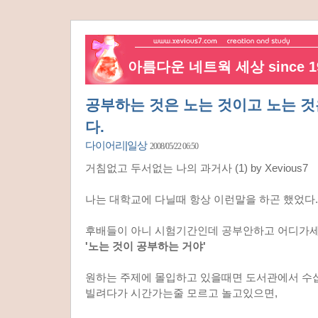
아름다운 네트웍 세상 since 19
공부하는 것은 노는 것이고 노는 것
다.
다이어리|일상
2008/05/22 06:50
거침없고 두서없는 나의 과거사 (1) by Xevious7
나는 대학교에 다닐때 항상 이런말을 하곤 했었다.
후배들이 아니 시험기간인데 공부안하고 어디가세
'노는 것이 공부하는 거야'
원하는 주제에 몰입하고 있을때면 도서관에서 수
빌려다가 시간가는줄 모르고 놀고있으면,