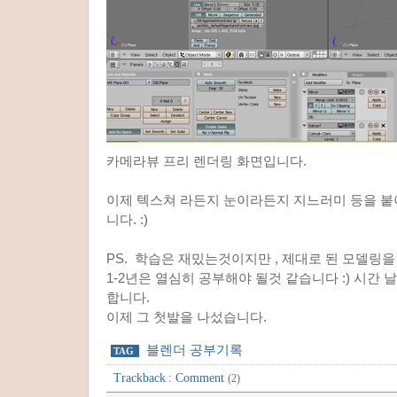
카메라뷰 프리 렌더링 화면입니다.
이제 텍스쳐 라든지 눈이라든지 지느러미 등을 붙
니다. :)
PS. 학습은 재밌는것이지만 , 제대로 된 모델링
1-2년은 열심히 공부해야 될것 같습니다 :) 시간
합니다.
이제 그 첫발을 나섰습니다.
블렌더 공부기록
TAG
Trackback
:
Comment
(2)