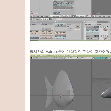
장시간의 Extrude끝에 대략적인 모양이 갖추어졌