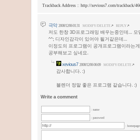
Trackback Address ::
http://xevious7.com/trackback/46
극악
2008/12/06 01:31
MODIFY/DELETE
REPLY
저도 한창 3D프로그래밍 배우는중인데... 
^^; 디자인감각이 있어야 될거같은데...
이정도의 프로그램이 공개프로그램이라는게 놀
공부해보고 싶네요.
xevious7
2008/12/06 06:09
MODIFY/DELETE
감사합니다. :)
블렌더 정말 좋은 프로그램 같습니다. :)
Write a comment
: name
: password
: homepag