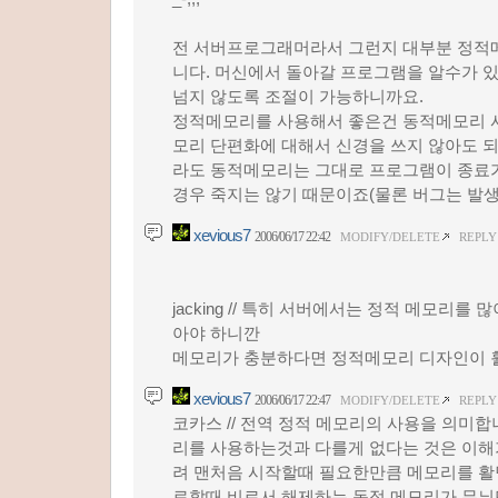
전 서버프로그래머라서 그런지 대부분 정적
니다. 머신에서 돌아갈 프로그램을 알수가 
넘지 않도록 조절이 가능하니까요.
정적메모리를 사용해서 좋은건 동적메모리 사
모리 단편화에 대해서 신경을 쓰지 않아도 되
라도 동적메모리는 그대로 프로그램이 종료
경우 죽지는 않기 때문이죠(물론 버그는 발생하
xevious7
2006/06/17 22:42
MODIFY/DELETE
REPLY
jacking // 특히 서버에서는 정적 메모리를 많
아야 하니깐
메모리가 충분하다면 정적메모리 디자인이 
xevious7
2006/06/17 22:47
MODIFY/DELETE
REPLY
코카스 // 전역 정적 메모리의 사용을 의미합
리를 사용하는것과 다를게 없다는 것은 이해
려 맨처음 시작할때 필요한만큼 메모리를 활
료할때 비로서 해제하는 동적 메모리가 무늬