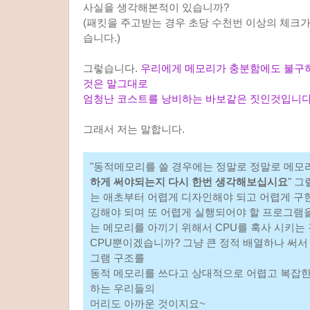
사실을 생각해본적이 있습니까?
(패킷을 주고받는 경우 초당 수천번 이상의 체크가
습니다.)
그렇습니다.
우리에게 메모리가 충분함에도 불구하
것은 말그대로
엄청난 코스트를 낭비하는 바보같은 짓인것입니
그래서 저는 말합니다.
"동적메모리를 쓸 경우에는 정말로 정말로 메모
하게 써야되는지 다시 한번 생각해보십시요
" 
는 애초부터 어렵게 디자인해야 되고 어렵게 구
깅해야 되며 또 어렵게 실행되어야 할 프로그램
는 메모리를 아끼기 위해서 CPU를 혹사 시키는
CPU뿐이겠습니까? 그냥 큰 정적 배열하나 써서
그램 구조를
동적 메모리를 쓰다고 상대적으로 어렵고 복잡
하는 우리들의
머리도 아까운 것이지요~