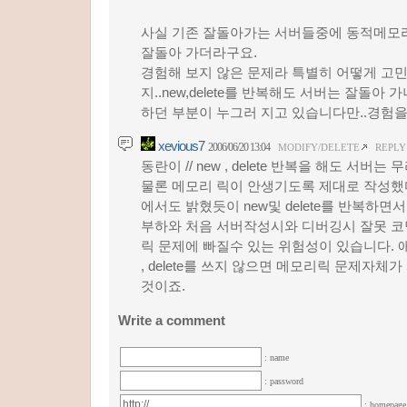
사실 기존 잘돌아가는 서버들중에 동적메모
잘돌아 가더라구요.
경험해 보지 않은 문제라 특별히 어떻게 고
지..new,delete를 반복해도 서버는 잘돌아
하던 부분이 누그러 지고 있습니다만..경험을
xevious7
2006/06/20 13:04
MODIFY/DELETE
REPLY
동란이 // new , delete 반복을 해도 서버
물론 메모리 릭이 안생기도록 제대로 작성했
에서도 밝혔듯이 new및 delete를 반복하면서
부하와 처음 서버작성시와 디버깅시 잘못 코
릭 문제에 빠질수 있는 위험성이 있습니다. 애초에 m
, delete를 쓰지 않으면 메모리릭 문제자체
것이죠.
Write a comment
: name
: password
: homepag