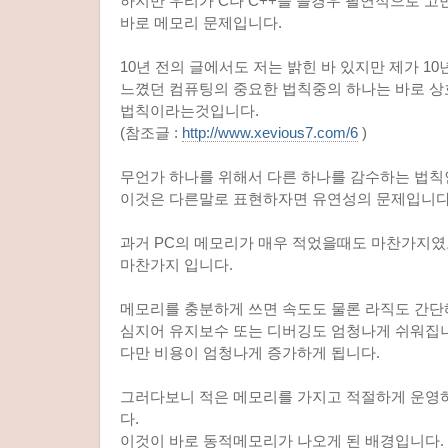
하지만 우리가 C나 C++을 쓸경우 필연적으로 
바로 메모리 문제입니다.
10년 전의 글에서도 저는 밝힌 바 있지만 제가 1
느꼈던 컴퓨팅의 중요한 법칙중의 하나는 바로 상호교환(
법칙이라는것입니다.
(참조글 :
http://www.xevious7.com/6
)
무언가 하나를 위해서 다른 하나를 감수하는 법칙
이것은 다른말로 표현하자면 유연성의 문제입니다
과거 PC의 메모리가 매우 적었을때도 마찬가지
마찬가지 입니다.
메모리를 충분하게 쓰면 속도도 물론 라직도 간
심지어 유지보수 또는 디버깅도 엄청나게 쉬워집
다만 비용이 엄청나게 증가하게 됩니다.
그러다보니 적은 메모리를 가지고 적절하게 운영
다.
이것이 바로 동적메모리가 나오게 된 배경입니다.