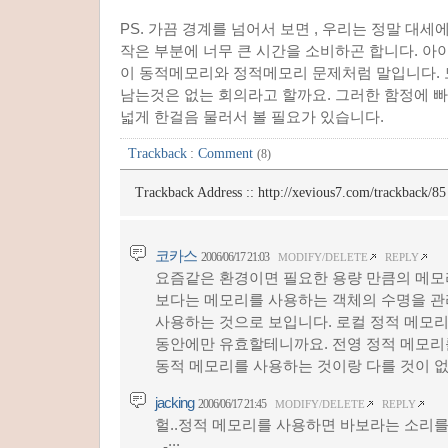
PS. 가끔 경계를 넘어서 보면 , 우리는 정말 대세
작은 부분에 너무 큰 시간을 소비하곤 합니다. 아
이 동적메모리와 정적메모리 문제처럼 말입니다. 모
남는것은 없는 회의라고 할까요. 그러한 함정에 
넓게 한걸음 물러서 볼 필요가 있습니다.
Trackback
:
Comment
(8)
Trackback Address ::
http://xevious7.com/trackback/85
코카스
2006/06/17 21:03
MODIFY/DELETE
REPLY
요즘같은 환경이면 필요한 용량 만큼의 메모
보다는 메모리를 사용하는 객체의 수명을 관
사용하는 것으로 보입니다. 로컬 정적 메모리
동안에만 유효할테니까요. 전영 정적 메모리
동적 메모리를 사용하는 것이랑 다를 것이 
jacking
2006/06/17 21:45
MODIFY/DELETE
REPLY
헐..정적 메모리를 사용하면 바보라는 소리를 
_-;;;