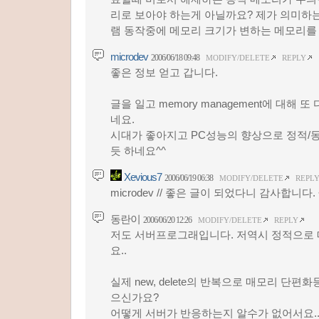
리로 보아야 하는게 아닐까요? 제가 의미하
램 동작중에 메모리 크기가 변하는 메모리를
microdev
2006/06/18 09:48
MODIFY/DELETE
REPLY
좋은 정보 얻고 갑니다.
글을 일고 memory management에 대해 
네요.
시대가 좋아지고 PC성능의 향상으로 정적/
듯 하네요^^
Xevious7
2006/06/19 06:38
MODIFY/DELETE
REPL
microdev // 좋은 글이 되었다니 감사합니다. 
동란이
2006/06/20 12:26
MODIFY/DELETE
REPLY
저도 서버프로그래입니다. 저역시 정적으로
요..
실제 new, delete의 반복으로 매모리 단편
으신가요?
어떻게 서버가 반응하는지 알수가 없어서요.