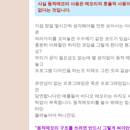
사실 동적메모리 사용은 메모리의 효율적 사용
없다는 것입니다.
가끔 정말 몇시간씩 생각해야될 언뜻 보아서는 이
로
여러가지를 꼬아놓은 수수께기 같은 코드가 있습
충분히 이해할만 하지만 코딩을 그렇게 한다면 뭔
요?
우리가 굳이 필요성도 없는데 별 생각없이 동적 
놓고
프로그램 디자인을 하는것 자체도 그런 것과 같습
유연성이 없는 프로그래밍은 죽은 프로그래밍입니
은
당연합니다만 예를들어 비디오 메모리는 아직도 
턱없이 부족합니다. 동적메모리를 쓸수 밖에는 없
타만
올려놓아야 하니깐요.
"동적메모리 구조를 쓰려면 반드시 그렇게 써야만