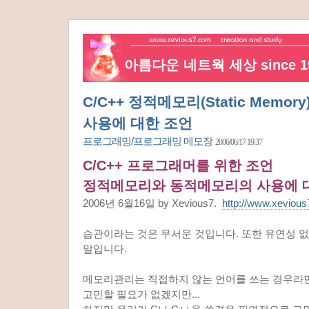
아름다운 네트웍 세상 since 19
C/C++ 정적메모리(Static Memo
사용에 대한 조언
프로그래밍/프로그래밍 메모장
2006/06/17 19:37
C/C++ 프로그래머를 위한 조언
정적메모리와 동적메모리의 사용에 
2006년 6월16일 by Xevious7.
http://www.xeviou
습관이라는 것은 무서운 것입니다. 또한 유연성 
말입니다.
메모리관리는 직접하지 않는 언어를 쓰는 경우라
고민할 필요가 없겠지만...