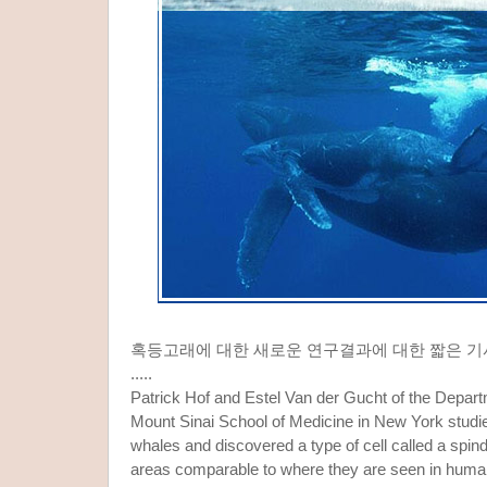
혹등고래에 대한 새로운 연구결과에 대한 짧은 기
.....
Patrick Hof and Estel Van der Gucht of the Depar
Mount Sinai School of Medicine in New York studi
whales and discovered a type of cell called a spindl
areas comparable to where they are seen in huma