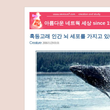
아름다운 네트웍 세상 since 19
혹등고래 인간 뇌 세포를 가지고 있
Creature
2006/11/29 01:01