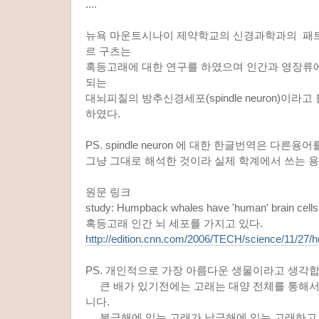
....
뉴욕 마운트시나이 제약학교의 신경과학과의 패트
르 구츠는
혹등고래에 대한 연구를 하였으며 인간과 영장류
되는
대뇌피질의 방추신경세포(spindle neuron)이라
하였다.
PS. spindle neuron 에 대한 한글번역은 다른
그냥 그대로 해석한 것이라 실제 학계에서 쓰는 용
원문 링크
study: Humpback whales have 'human' brain cells
혹등고래 인간 뇌 세포를 가지고 있다.
http://edition.cnn.com/2006/TECH/science/11/27/
PS. 개인적으로 가장 아름다운 생물이라고 생각합니
큰 배가 있기전에는 고래는 대양 전체를 통해서 
니다.
북극해에 있는 고래가 남극해에 있는 고래하고 