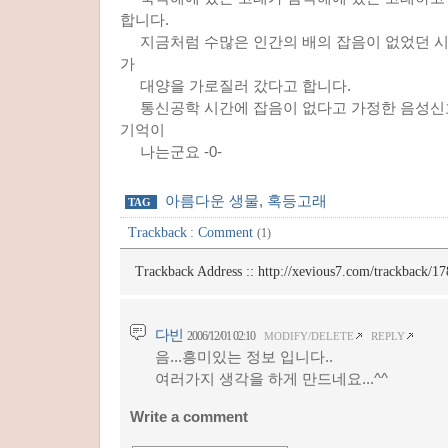
합니다.
지금처럼 수많은 인간의 배의 잡음이 없었던 
가
대양을 가로질러 갔다고 합니다.
통신공학 시간에 잡음이 없다고 가정한 음성신호
기억이
나는군요 -0-
아름다운 생물
,
혹등고래
TAG
Trackback
:
Comment
(1)
Trackback Address ::
http://xevious7.com/trackback/17
다빈
2006/12/01 02:10
MODIFY/DELETE
REPLY
음...흥미있는 정보 입니다..
여러가지 생각을 하게 만드네요...^^
Write a comment