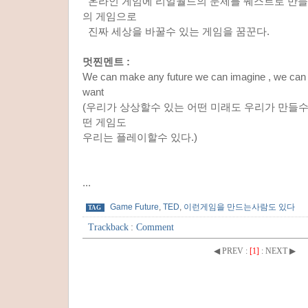
온라인 게임에 리얼월드의 문제를 퀘스트로 만들
의 게임으로
진짜 세상을 바꿀수 있는 게임을 꿈꾼다.
멋찐멘트 :
We can make any future we can imagine , we can
want
(우리가 상상할수 있는 어떤 미래도 우리가 만들수 
떤 게임도
우리는 플레이할수 있다.)
...
Game Future
,
TED
,
이런게임을 만드는사람도 있다
TAG
Trackback
:
Comment
◀ PREV
:
[1]
:
NEXT ▶