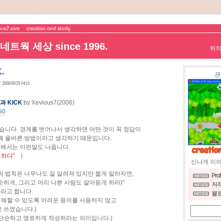
트웍 세상 since 1996.
위
.
관
장
2006/09/29 14:11
과 KICK
by Xevious7(2006)
50
왔습니다. 경계를 벗어나서 생각하면 어떤 것이 꼭 정답이
 꽤 올바른 방법이라고 생각하기 때문입니다.
들에서는 이런말도 나옵니다.
하다"
)
신나게 이
의 법칙은 너무나도 잘 알려져 있지만 짧게 말하자면,
Pro
(단순하게, 그리고 머리 나쁜 사람도 알아듣게 하라)''
저작
이라고 합니다.
블로
이해할 수 있도록 어려운 용어를 사용하지 않고
 쓰였습니다.)
단순하고 명료하게 작성하라는 의미입니다.)