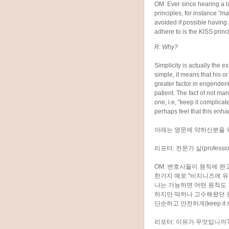
OM: Ever since hearing a la
principles, for instance
"ma
avoided if possible having 
adhere to is the KISS princi
R: Why?
Simplicity is actually the e
simple, it means that his o
greater factor in engender
patient. The fact of not ma
one, i.e, "keep it complic
perhaps feel that this enh
아래는 영문에 약하신분을 위
리포터: 전문가 삶(profes
OM: 변호사들이 원칙에 
한가지 예로 "비지니즈에 유
나는 가능하면 어떤 원칙도
하지만 딱하나 고수해왔던 원
단순하고 안전하게(keep it sim
리포터: 이유가 무엇입니까