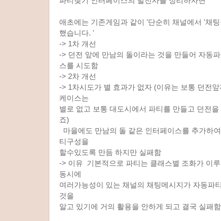
파티찾기 인터페이스의 발전사를 정리하자면
애초에는 기존게임과 같이 '단순히 채널에서 '채
했습니다. '
-> 1차 개선
-> 던전 앞에 만남의 돌이라는 것을 만들어 자동
스를 시도함
-> 2차 개선
-> 1차시도가 별 효과가 없자 (이유는 보통 던전
케이스는
별로 없고 보통 대도시에서 파티를 만들고 던전을
죠)
마을에도 만남의 돌 같은 인터페이스를 추가하여
티구성을
할수있도록 만듬 하지만 실패함
-> 이유 기본적으로 파티는 클래스별 조화가 이
동시에
여러가능성이 있는 채널의 채팅메시지가 자동파
것을
알고 있기에 거의 활용을 안하게 되고 결국 실패함