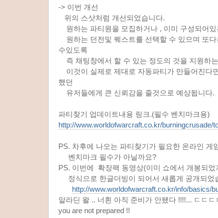
-> 이번 개선
위의 스샷처럼 개선되었습니다.
원하는 파티원을 모집하거나 , 이미 구성되어있
원하는 던전및 퀘스트를 선택할 수 있으며 또다
수있도록
즉 채팅창에서 할 수 있는 정도의 것을 지원하는
이것이 실제로 제대로 자동파티가 만들어진다면
했던
유저들에게 큰 신뢰감을 줄것으로 예상됩니다.
파티찾기 업데이트내용 링크.(필수 벤치마크용)
http://www.worldofwarcraft.co.kr/burningcrusade/t
PS. 차후에 나오는 파티찾기가 필요한 온라인 
벤치마크 필수가 아닐까요?
PS. 이번에 확장팩 동영상(이미 쇼에서 개봉되었지
정식으로 한글더빙이 되어서 새롭게 공개되었
http://www.worldofwarcraft.co.kr/info/basics/
알라딘 왈 .. 너흰 아직 준비가 안됐다 !!!!... ㄷㄷ
you are not prepared !!