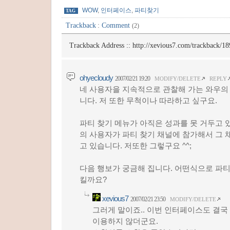
WOW
,
인터페이스
,
파티찾기
TAG
Trackback
:
Comment
(2)
Trackback Address ::
http://xevious7.com/trackback/18
ohyecloudy
2007/02/21 19:20
MODIFY/DELETE
REPLY
네 사용자을 지속적으로 관찰해 가는 와우의
니다. 저 또한 무척이나 따라하고 싶구요.
파티 찾기 메뉴가 아직은 성과를 못 거두고 
의 사용자가 파티 찾기 채널에 참가해서 그 
고 있습니다. 저또한 그렇구요 ^^;
다음 행보가 궁금해 집니다. 어떤식으로 파티
킬까요?
xevious7
2007/02/21 23:50
MODIFY/DELETE
그러게 말이죠.. 이번 인터페이스도 결
이용하지 않더군요.