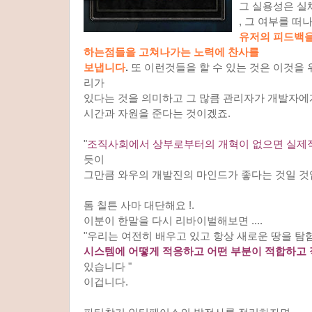
그 실용성은 실
, 그 여부를 
유저의 피드백을
하는점들을 고쳐나가는 노력에 찬사를
보냅니다
.
또 이런것들을 할 수 있는 것은 이것을
리가
있다는 것을 의미하고 그 많큼 관리자가 개발자에
시간과 자원을 준다는 것이겠죠.
"
조직사회에서 상부로부터의 개혁이 없으면 실제
듯이
그만큼 와우의 개발진의 마인드가 좋다는 것일 것
톰 칠튼 사마 대단해요 !.
이분이 한말을 다시 리바이벌해보면 ....
"우리는 여전히 배우고 있고 항상 새로운 땅을 
시스템에 어떻게 적응하고 어떤 부분이 적합하고
있습니다 "
이겁니다.