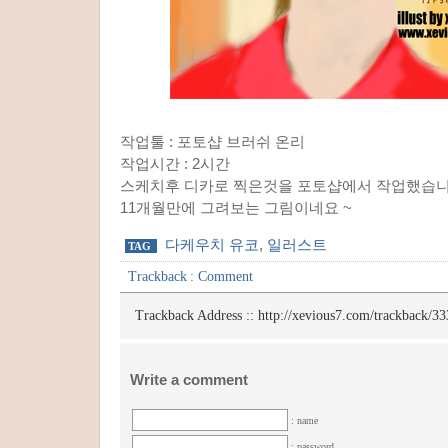
작업툴 : 포토샵 브러쉬 온리
작업시간 : 2시간
스케치후 디카로 찍은것을 포토샵에서 작업했습니다.
11개월만에 그려보는 그림이네요 ~
다케우치 유코
,
일러스트
TAG
Trackback
:
Comment
Trackback Address ::
http://xevious7.com/trackback/33
Write a comment
: name
: password