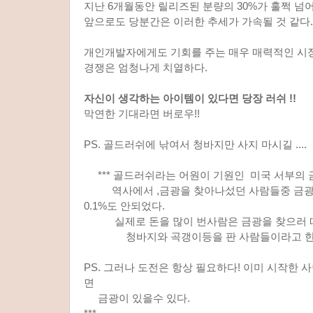
지난 6개월동안 릴리즈된 분량의 30%가 훌쩍 넘
앞으로도 당분간은 이러한 추세가 가속될 것 같다.
개인개발자에게도 기회를 주는 매우 매력적인 시
경쟁은 엄청나게 치열하다.
자신이 생각하는 아이템이 있다면 당장 러쉬 !!
막연한 기대라면 버로우!!
PS. 골드러쉬에 낚여서 청바지만 사지 마시길 ....
*** 골드러쉬라는 어원이 기원인 미국 서부의 
역사에서 ,금광을 찾아나섰던 사람들중 금광
0.1%도 안되었다.
실제로 돈을 많이 번사람은 금광을 찾으러 
청바지와 곡갱이등을 판 사람들이라고 한
PS. 그러나 도전은 항상 필요하다! 이미 시작한 
면
금광이 있을수 있다.