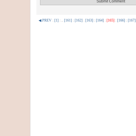
◀ PREV
:
[1]
: ..
[161]
:
[162]
:
[163]
:
[164]
:
[165]
:
[166]
:
[167]