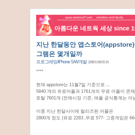
아름다운 네트웍 세상 since 19
지난 한달동안 앱스토어(appstor
그램은 몇개일까
프로그래밍/iPhone S/W개발
2008/11/08 05:16
****
현재 appstore는 11월7일 기준으로 ...
5840 개의 유료어플과 1761개의 무료 어플이 존
토탈 7601개 (전체시장 기준, 애플 공식통계는 아
이중 지난 한달사이에 릴리즈된 어플은
2800개 정도 (유료 2283 ,무료 577- 그중게임은 66