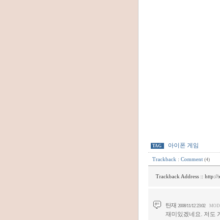
아이폰 게임
TAG
Trackback
:
Comment
(4)
Trackback Address ::
http:/
탄재
2008/11/12 23:02
MOD
재미있겠네요. 저도 게