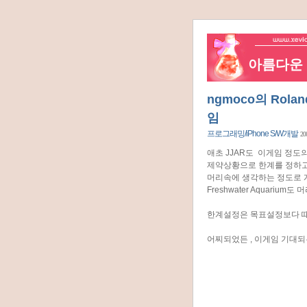
아름다운 네
ngmoco의 Rol
임
프로그래밍/iPhone S/W개발
20
애초 JJAR도 이게임 정도
제약상황으로 한계를 정하고
머리속에 생각하는 정도로 
Freshwater Aquari
한계설정은 목표설정보다 때
어찌되었든 , 이게임 기대되