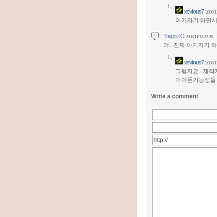
xevious7
2008/1
아기자기 하면서
TrappinG
2008/11/13 22:20
야.. 진짜 아기자기 
xevious7
2008/1
그렇지요.. 제작
아이폰가능성을 
Write a comment