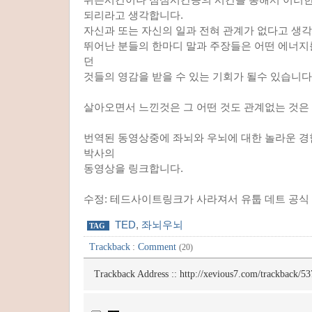
되리라고 생각합니다.
자신과 또는 자신의 일과 전혀 관계가 없다고 생
뛰어난 분들의 한마디 말과 주장들은 어떤 에너지
던
것들의 영감을 받을 수 있는 기회가 될수 있습니다
살아오면서 느낀것은 그 어떤 것도 관계없는 것은 
번역된 동영상중에 좌뇌와 우뇌에 대한 놀라운 경
박사의
동영상을 링크합니다.
수정: 테드사이트링크가 사라져서 유툽 데트 공식 
TED
,
좌뇌우뇌
TAG
Trackback
:
Comment
(20)
Trackback Address ::
http://xevious7.com/trackback/53