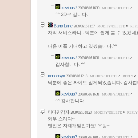
xevious7
2009/06/16 16:30
MODIFY/DELETE
^^ 3D로 갑니다.
Bana Lane
2009/06/16 11:57
MODIFY/DELETE
REP
자막 서비스라니.. 덕분에 쉽게 볼 수 있겠네요
다음 어플 기대하고 있겠습니다.^^
xevious7
2009/06/16 16:31
MODIFY/DELETE
감사합니다. ^^
xenopsyx
2009/06/16 12:18
MODIFY/DELETE
REPLY
덕분에 좋은 싸이트 알게되었습니다. 감사합니
xevious7
2009/06/16 16:31
MODIFY/DELETE
^^ 감사합니다.
타다만감자
2009/06/16 18:23
MODIFY/DELETE
REPLY
와우 스리디~
엔진은 자체개발인가요! 우왕~
xevious7
2009/06/16 19:05
MODIFY/DELETE