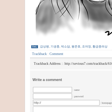
감상평
,
기생충
,
박소담
,
봉준호
,
조여정
,
황금종려상
TAG
Trackback
:
Comment
Trackback Address ::
http://xevious7.com/trackback/61
Write a comment
: name
: password
: homepag