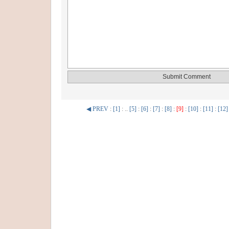
◀ PREV
:
[1]
: ..
[5]
:
[6]
:
[7]
:
[8]
:
[9]
:
[10]
:
[11]
:
[12]