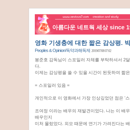
아름다운 네트웍 세상 since 19
영화 기생충에 대한 짧은 감상평. 
Peoples & Opinion/독약과해독제
2019/07/08 07:02
봉준호 감독님이 스포일러 자체를 부탁하셔서 2달
다.
이제는 감상평을 쓸 수 있을 시간이 된듯하여 짧은
= 스포일러 있음 =
개인적으로 이 영화에서 가장 인상깊었던 점은 '스
조여정 이라는 배우의 재발견이었다. 나는 이 배우
배우인지
미처 몰랐었다. 외모 때문에 연기가 가려진다는 배