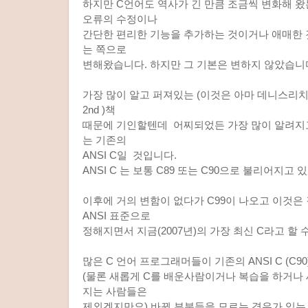
하지만 C언어도 역사가 긴 만큼 조금씩 변화해 
오류의 수정이나
간단한 편리한 기능을 추가하는 것이거나 애매한 
는 쪽으로
변해왔습니다. 하지만 그 기본은 변하지 않았습니
가장 많이 알고 퍼져있는 (이것은 아마 데니스리치의 AN
2nd )책
때문에 기인할텐데 어찌되었든 가장 많이 알려지
는 기존의
ANSI C일 것입니다.
ANSI C 는 보통 C89 또는 C90으로 불리어지고 
이후에 거의 변함이 없다가 C99이 나오고 이것은 
ANSI 표준으로
정해지면서 지금(2007년)의 가장 최신 C라고 할 
많은 C 언어 프로그래머들이 기존의 ANSI C (C9
(물론 새롭게 C를 배운사람이거나 복습을 하거나
지는 사람들은
제외겠지만요) 바뀐 부분들을 모르는 경우가 있는 