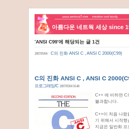
아름다운 네트웍 세상 since 19
'ANSI C99'에 해당되는 글 1건
C의 진화 ANSI C , ANSI C 2000(C99)
2007/05/04
C의 진화 ANSI C , ANSI C 2000(C
프로그래밍/C
2007/05/04 16:48
C++ 에 비하면 
불과합니다.
C++이 처음 나
기 위해서 시작했
지금은 일반화 프