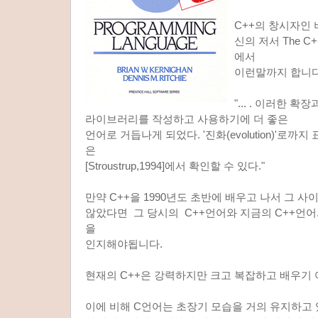
C++의 창시자인
신의 저서 The C++
에서
이런말까지 합니다
"... . 이러한 확
라이브러리를 작성하고 사용하기에 더 좋은
언어로 거듭나게 되었다. '진화(evolution)'로까지
은
[Stroustrup,1994]에서 확인할 수 있다."
만약 C++을 1990년도 초반에 배우고 나서 그 
않았다면 그 당시의 C++언어와 지금의 C++언
을
인지해야됩니다.
현재의 C++은 강력하지만 크고 복잡하고 배우기
이에 비해 C언어는 초장기 모습을 거의 유지하고 