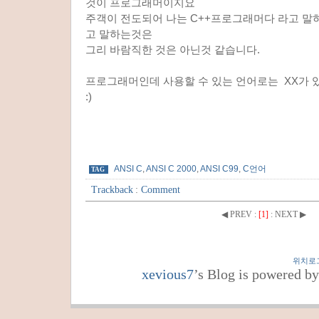
것이 프로그래머이지요
주객이 전도되어 나는 C++프로그래머다 라고 말
고 말하는것은
그리 바람직한 것은 아닌것 같습니다.
프로그래머인데 사용할 수 있는 언어로는 XX가 
:)
ANSI C
,
ANSI C 2000
,
ANSI C99
,
C언어
TAG
Trackback
:
Comment
◀ PREV
:
[1]
:
NEXT ▶
위치로
xevious7
’s Blog is powered b