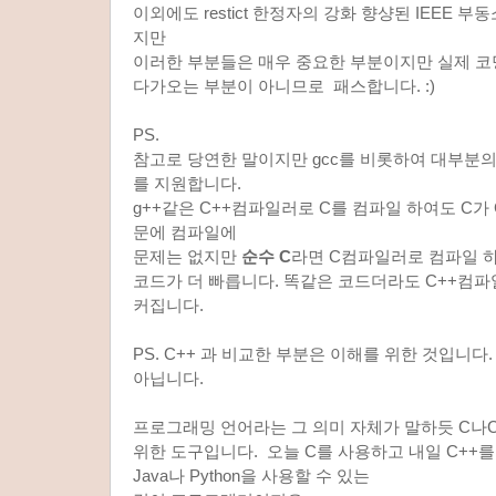
이외에도 restict 한정자의 강화 향샹된 IEEE 
지만
이러한 부분들은 매우 중요한 부분이지만 실제 
다가오는 부분이 아니므로 패스합니다. :)
PS.
참고로 당연한 말이지만 gcc를 비롯하여 대부분의 
를 지원합니다.
g++같은 C++컴파일러로 C를 컴파일 하여도 C가
문에 컴파일에
문제는 없지만
순수 C
라면 C컴파일러로 컴파일 
코드가 더 빠릅니다. 똑같은 코드더라도 C++컴
커집니다.
PS. C++ 과 비교한 부분은 이해를 위한 것입니
아닙니다.
프로그래밍 언어라는 그 의미 자체가 말하듯 C나
위한 도구입니다. 오늘 C를 사용하고 내일 C++를
Java나 Python을 사용할 수 있는