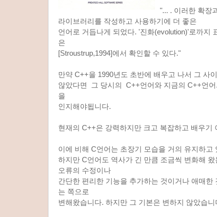
"... . 이러한 확
라이브러리를 작성하고 사용하기에 더 좋은
언어로 거듭나게 되었다. '진화(evolution)'로까지
은
[Stroustrup,1994]에서 확인할 수 있다."
만약 C++을 1990년도 초반에 배우고 나서 그 
않았다면 그 당시의 C++언어와 지금의 C++언
을
인지해야됩니다.
현재의 C++은 강력하지만 크고 복잡하고 배우기
이에 비해 C언어는 초장기 모습을 거의 유지하고 
하지만 C언어도 역사가 긴 만큼 조금씩 변화해 
오류의 수정이나
간단한 편리한 기능을 추가하는 것이거나 애매한 
는 쪽으로
변해왔습니다. 하지만 그 기본은 변하지 않았습니