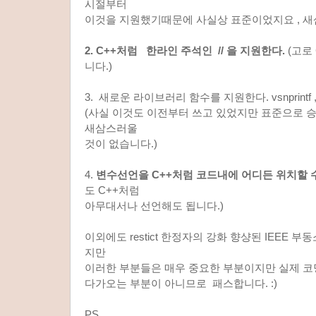
시절부터
이것을 지원했기때문에 사실상 표준이었지요 , 새
2. C++처럼 한라인 주석인 // 을 지원한다.
(고로 
니다.)
3. 새로운 라이브러리 함수를 지원한다. vsnprintf ,
(사실 이것도 이전부터 쓰고 있었지만 표준으로 
새삼스러울
것이 없습니다.)
4.
변수선언을 C++처럼 코드내에 어디든 위치할 수
도 C++처럼
아무대서나 선언해도 됩니다.)
이외에도 restict 한정자의 강화 향샹된 IEEE 
지만
이러한 부분들은 매우 중요한 부분이지만 실제 
다가오는 부분이 아니므로 패스합니다. :)
PS.