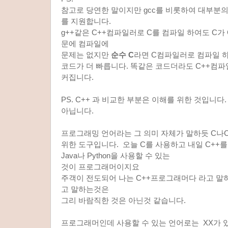
참고로 당연한 말이지만 gcc를 비롯하여 대부분의 
를 지원합니다.
g++같은 C++컴파일러로 C를 컴파일 하여도 C가
문에 컴파일에
문제는 없지만
순수 C
라면 C컴파일러로 컴파일 
코드가 더 빠릅니다. 똑같은 코드더라도 C++컴
커집니다.
PS. C++ 과 비교한 부분은 이해를 위한 것입니
아닙니다.
프로그래밍 언어라는 그 의미 자체가 말하듯 C나
위한 도구입니다. 오늘 C를 사용하고 내일 C++를
Java나 Python을 사용할 수 있는
것이 프로그래머이지요
주객이 전도되어 나는 C++프로그래머다 라고 말
고 말하는것은
그리 바람직한 것은 아닌것 같습니다.
프로그래머인데 사용할 수 있는 언어로는 XX가 