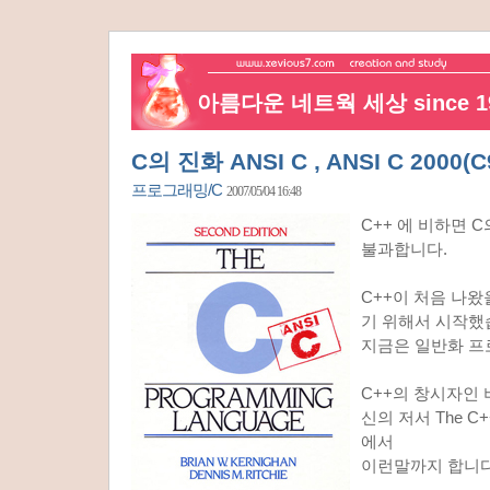
아름다운 네트웍 세상 since 19
C의 진화 ANSI C , ANSI C 2000(C
프로그래밍/C
2007/05/04 16:48
C++ 에 비하면 
불과합니다.
C++이 처음 나
기 위해서 시작했
지금은 일반화 프
C++의 창시자인
신의 저서 The C++
에서
이런말까지 합니다