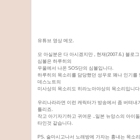
유튜브 영상 메모.
모 아실분은 다 아시겠지만 , 현재(2007.6.) 블
심볼은 하루히의
우울에서 나온 SOS단의 심볼입니다.
하루히의 목소리를 담당했던 성우로 꽤나 인기를
데스노트의
미사상의 목소리도 히라노아야상의 목소리입니다
우리나라라면 이런 캐릭터가 방송에서 좀 버텨내기
틀리죠.
작고 아기자기하고 귀여운 ..일본 뉴앙스의 아이돌
타인것 같습니다.
PS. 술마시고나서 노래방에 가자는 흉내는 목소리