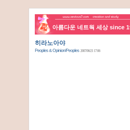
아름다운 네트웍 세상 since 19
히라노아야
Peoples & Opinion/Peoples
2007/06/21 17:06