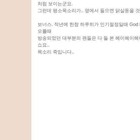
처럼 보이는군요.
그런데 평소목소리가.. 옆에서 들으면 닭살돋을 
보너스. 작년에 한참 하루히가 인기절정일때 God 
오를때
방송되었던 대부분의 팬들은 다 들 본 헤이헤이헤
쇼요..
목소리 죽입니다..