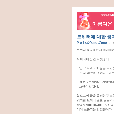
아름다운 네
트위터에 대한 생
Peoples & Opinion/Opinion
2009/
트위터를 사용한지 몇개월이
트위터에 남긴 트윗중에
'만약 트위터에 옳은 트윗법
쓰지 않았을 것이다." 라
블로그는 어떻게 써야된다 
그만인것 같다.
블로그에 글을 올리는것 또
것처럼 트위터 또한 단문의
팔라우어(follower) -
에게 노출되는 것일뿐이다.