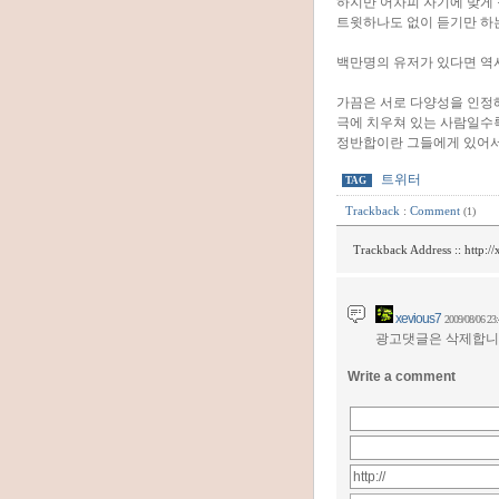
하지만 어차피 자기에 맞게
트윗하나도 없이 듣기만 하는
백만명의 유저가 있다면 역
가끔은 서로 다양성을 인정
극에 치우쳐 있는 사람일수
정반합이란 그들에게 있어서 
트위터
TAG
Trackback
:
Comment
(1)
Trackback Address ::
http:/
xevious7
2009/08/06 23:
광고댓글은 삭제합니다
Write a comment