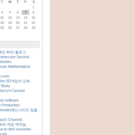
T
W
T
F
S
1
4
5
6
7
8
11
12
13
14
15
18
19
20
21
22
25
26
27
28
29
계단 40단 블로그.
rames per Second.
amedev.
ican Mathematical
n.com.
trix:3D게임의 모체.
Study.
Darcy's Canned
on software.
 Production.
sionate(해드시리즈 집필
us's Channel.
al의 게임 제작실.
e to html converter.
.com.