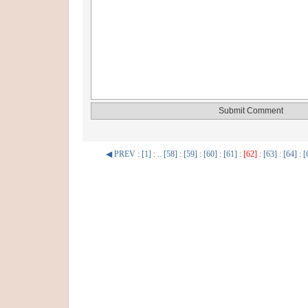
◀ PREV
:
[1]
: ..
[58]
:
[59]
:
[60]
:
[61]
:
[62]
:
[63]
:
[64]
:
[