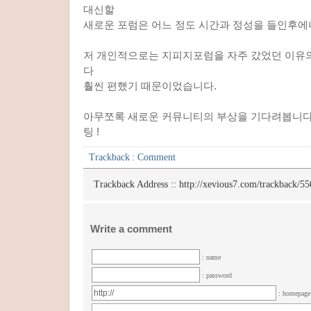
대신할
새로운 포럼은 어느 정도 시간과 정성을 들인후에
저 개인적으로는 지피지포럼을 자주 갔었던 이유
다
훨씬 편했기 때문이었습니다.
아무쪼록 새로운 커뮤니티의 부상을 기다려봅니다
팅 !
Trackback
:
Comment
Trackback Address ::
http://xevious7.com/trackback/55
Write a comment
: name
: password
: homepag