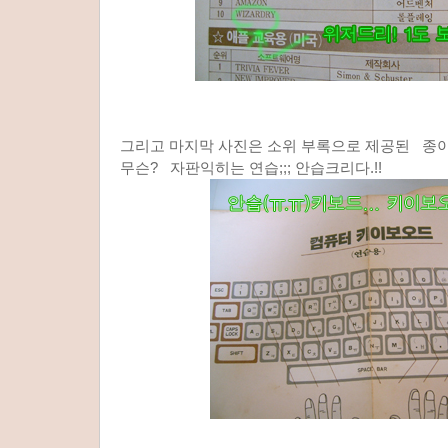
그리고 마지막 사진은 소위 부록으로 제공된 종이 
무슨? 자판익히는 연습;;; 안습크리다.!!