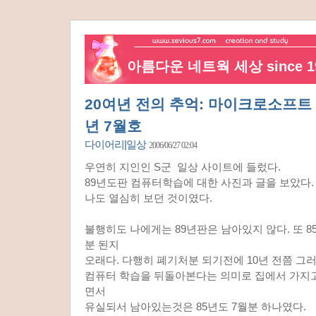
아름다운 네트웍 세상 since 19
20여년 전의 추억: 마이크로소프트 !
년 7월호
다이어리|일상
2006/06/27 02:04
우연히 지인인 S군 일상 사이트에 들렀다.
89년도판 컴퓨터학습에 대한 사진과 글을 보았다.
나도 열심히 보던 것이였다.
불행히도 나에게는 89년판은 남아있지 않다. 또 85
분 된지
오래다. 다행히 폐기처분 되기전에 10년 전쯤 그러
컴퓨터 학습을 뒤돌아본다는 의미로 집에서 가지
면서
유실되서 남아있는것은 85년도 7월분 하나였다.