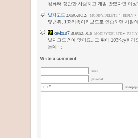
컴퓨터 장만한 사람치고 게임 안했다면 이상한
날자고도
2006/06/28 01:27
MODIFY/DELETE
REPLY
몇년뒤, 103키종이키보드로 연습하던 시절이
xevious7
2006/06/29 00:56
MODIFY/DELETE
REPLY
날자고도 // 아 맞어요.. 그 뒤에 103Key짜
는데 ;;;
Write a comment
: name
: password
: homepag