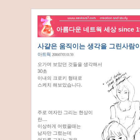
아름다운 네트웍 세상 since 19
사걀은 움직이는 생각을 그린사람이
아트웍
2006/07/01 01:59
오가며 보았던 것들을 생각해서
30초
이내의 크로키 형태로
스케치 해보았습니다.
주로 여자만 그리는 현상이
란....
이상하게 어렸을때는
남자만 그렸는데
여자를 그리는 것은