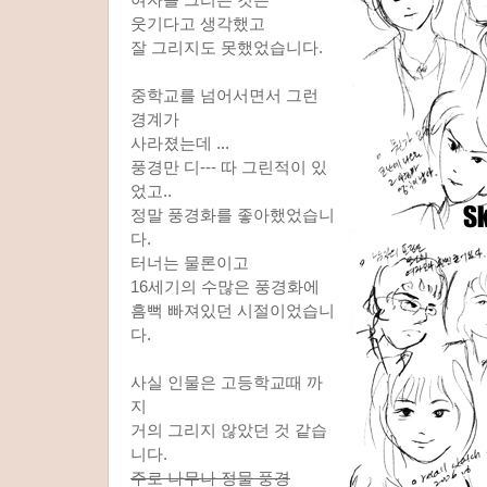
웃기다고 생각했고
잘 그리지도 못했었습니다.
중학교를 넘어서면서 그런
경계가
사라졌는데 ...
풍경만 디--- 따 그린적이 있
었고..
정말 풍경화를 좋아했었습니
다.
터너는 물론이고
16세기의 수많은 풍경화에
흠뻑 빠져있던 시절이었습니
다.
사실 인물은 고등학교때 까
지
거의 그리지 않았던 것 같습
니다.
주로 나무나 정물 풍경