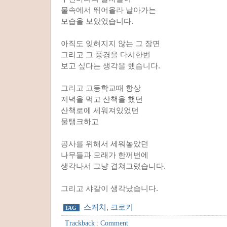
물속에서 뛰어올라 날아가는
모습을 보았었습니다.
아직도 잊혀지지 않는 그 장면
그리고 그 풍경을 다시한번
보고 싶다는 생각을 했습니다.
그리고 고등학교때 항상
저녁을 먹고 산책을 했던
산책로에 세워져있었던
물탱크하고
공사를 위해서 세워놓았던
나무들과 모래가 한꺼번에
생각나서 그냥 겹쳐그렸습니다.
그리고 샤갈이 생각났습니다.
스케치
,
크로키
TAG
Trackback
:
Comment