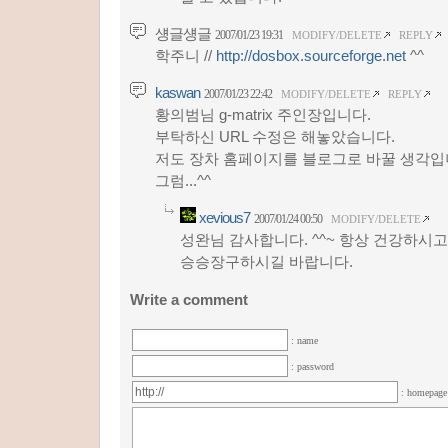
섕글섕글
2007/01/23 19:31
MODIFY/DELETE
REPLY
학주니 //
http://dosbox.sourceforge.net
^^
kaswan
2007/01/23 22:42
MODIFY/DELETE
REPLY
황의범님 g-matrix 주인장입니다.
부탁하신 URL 수정은 해놓았습니다.
저도 장차 홈페이지를 블로그로 바꿀 생각입
그럼...^^
xevious7
2007/01/24 00:50
MODIFY/DELETE
성완님 감사합니다. ^^~ 항상 건강하시고
승승장구하시길 바랍니다.
Write a comment
: name
: password
: homepag