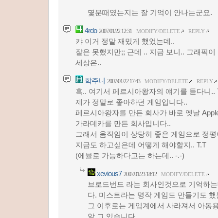
몇분때였는지는 잘 기억이 안나는군요.
4rdo
2007/01/22 12:31
MODIFY/DELETE
REPLY
캬 이거 정말 재밌게 했었는데..
잘은 못했지만;; 근데 .. 지금 보니.. 그래픽이 ;;;
세상은..
학주니
2007/01/22 17:43
MODIFY/DELETE
REPLY
흑.. 여기서 페르시아왕자의 얘기를 듣다니.. T
제가 정말로 좋아하던 게임입니다..
페르시아왕자를 만든 회사가 바로 옛날 Apple
가라데카를 만든 회사입니다..
그래서 움직임이 상당히 좋은 게임으로 정평이
지금도 하고싶은데 어떻게 해야할지.. T.T
(에뮬로 가능하다고는 하는데.. -.-)
xevious7
2007/01/23 18:12
MODIFY/DELETE
브로드번드 라는 회사인것으로 기억하는
다. 미스트라는 명작 게임도 만들기도 
그 이후로는 게임계에서 사라져서 아동
알 고 있습니다.