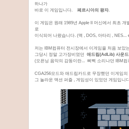
하나가
바로 이 게임입니다.
페르시아의 왕자
.
이 게임은 원래 1989년 Apple II 머신에서 최초
로
이식되어 나왔습니다. (맥 , DOS, 아타리 , NES... e
저는 IBM컴퓨터 전시장에서 이게임을 처음 보았
그당시 정말 고가장비였던
애드립(AdLib) 사운
(오픈닝 음악의 감동이란... 삐삑 소리나던 IBM컴
CGA256모드와 애드립카드로 무장했던 이게임의
그 놀라운 액션 퍼즐 , 게임성이 있었던 게임입니다