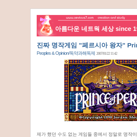
아름다운 네트웍 세상 since 19
진짜 명작게임 "페르시아 왕자" Prince
Peoples & Opinion/독약과해독제
2007/01/22 11:42
제가 했던 수도 없는 게임들 중에서 정말로 명작이