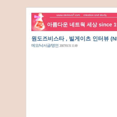
아름다운 네트웍 세상 since 19
원도즈비스타 , 빌게이츠 인터뷰 (N
메모/낙서글/명언
2007/01/31 11:49