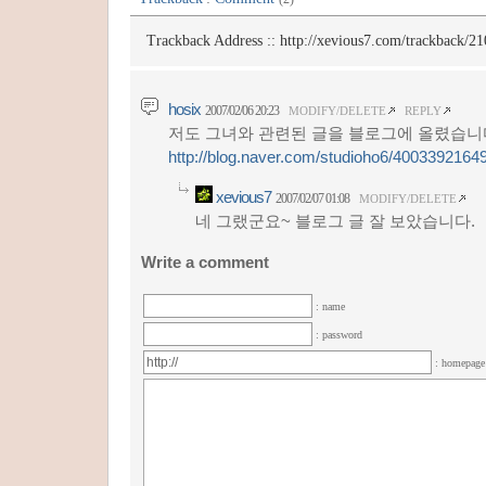
Trackback Address ::
http://xevious7.com/trackback/21
hosix
2007/02/06 20:23
MODIFY/DELETE
REPLY
저도 그녀와 관련된 글을 블로그에 올렸습니다
http://blog.naver.com/studioho6/4003392164
xevious7
2007/02/07 01:08
MODIFY/DELETE
네 그랬군요~ 블로그 글 잘 보았습니다.
Write a comment
: name
: password
: homepag