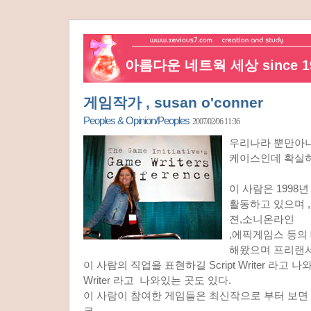
아름다운 네트웍 세상 since 19
게임작가 , susan o'conner
Peoples & Opinion/Peoples
2007/02/06 11:36
우리나라 뿐만아니
케이스인데 확실히
이 사람은 1998
활동하고 있으며 
젼,소니온라인
,에픽게임스 등의
해왔으며 프리랜서
이 사람의 직업을 표현하길 Script Writer 라고 
Writer 라고 나와있는 곳도 있다.
이 사람이 참여한 게임들은 최신작으로 부터 보
크,