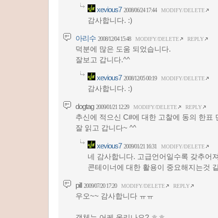
xevious7
2008/06/24 17:44
MODIFY/DELETE
감사합니다. :)
아리수
2008/12/04 15:48
MODIFY/DELETE
REPLY
덕분에 많은 도움 되었습니다.
잘보고 갑니다.^^
xevious7
2008/12/05 00:19
MODIFY/DELETE
감사합니다. :)
dogtag
2009/01/21 12:29
MODIFY/DELETE
REPLY
추신에 적으신 C#에 대한 고찰에 동의 한표 
잘 읽고 갑니다~ ^^
xevious7
2009/01/21 16:31
MODIFY/DELETE
네 감사합니다. 고급언어일수록 갖추어져
콘테이너에 대한 활용이 중요해지는것 같습
pill
2009/07/20 17:20
MODIFY/DELETE
REPLY
우오~~ 감사합니다 ㅠㅠ
객체는 어케 올리나요? ㅎㅎ