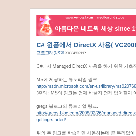
아름다운 네트웍 세상 since 19
C# 윈폼에서 DirectX 사용( VC200
프로그래밍/C#
2008/04/30 21:12
C#에서 Managed DirectX 사용을 하기 위한 기
MS에 제공하는 튜토리얼 링크 .
http://msdn.microsoft.com/en-us/library/ms92076
(주의 : MS의 링크는 언제 바꿀지 언제 없어질지 
gregs 블로그의 튜토리얼 링크.
http://gregs-blog.com/2008/02/26/managed-directx-
getting-started/
위의 두 링크를 학습하면 사용하는데 큰 무리없이