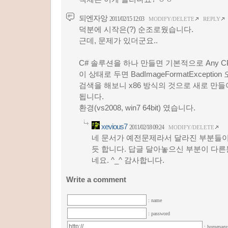
되엔자앙
2011/02/15 12:03
MODIFY/DELETE
REPLY
덕분에 시작은(?) 순조로웠습니다.
근데, 문제가 있더군요..
C# 솔루션을 하나 만들면 기본적으로 Any C
이 상태로 두면 BadImageFormatExceptio
검색을 해보니 x86 방식의 것으로 새로 만
됩니다.
환경(vs2008, win7 64bit) 였습니다.
xevious7
2011/02/18 09:24
MODIFY/DELETE
네 문서가 예전문제라서 달라진 부분들이
듯 합니다. 답글 달아놓으신 부분이 다
네요. ^_^ 감사합니다.
Write a comment
: name
: password
: homepag