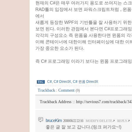
현재의 C#은 매우 여러가지 용도로 쓰여지는 스
RAD툴의 입장에서 보면 파워스크립트처럼 , 윈폼이나 N
에서
새롭게 등장한 WPF의 기반틀을 잘 사용하기 위
보면 된다. 이러한 관점에서 본다면 C#프로그래
각각의 구성요소 즉 윈폼을 사용한다면 윈폼의 
이해 콘테이너에 대한이해 인터페이싱에 대한 이
가장 중요한 요소가 된다.
즉 C# 프로그래밍 이라기 보다는 윈폼 프로그래
C#
,
C# DirectX
,
C# 윈폼 DirectX
TAG
Trackback
:
Comment
(9)
Trackback Address ::
http://xevious7.com/trackback/34
bruceKim
2008/06/22 22:16
MODIFY/DELETE
REPLY
좋은 글 잘 보고 갑니다.(링크 퍼가요~!)