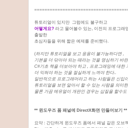
====================================
튜토리얼이 있지만 그럼에도 불구하고
어떻게요?
라고 물어볼수 있는, 이전의 프로그래밍
출발한
초심자들을 위해 짧은 예제를 준비했다.
(
하지만 튜토리얼을 보고 응용이 불가능하다면 ,
기본을 더 닦아야 되는 때라는 것을 명심하기 바란
C#기초 책을 더보아야 하고 , 프로그래밍에 대한
더 익혀야 하는 것을 절실하게 느껴야 한다..
일반적으로 프로그래머라고 하는 사람들은 신입
튜토리얼을 보면 알아서 할 수 있는 사람을 의미한
물론 가끔 메유얼이 개판인 경우는 삽질을 할수도 있
** 윈도우즈 폼 패널에 DirectX화면 만들어보기 ** b
요약 : 간단하게 윈도우즈 폼에서 패널 같은 오브