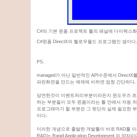
C#의 기본 윈폼 프로젝트 틀의 패널에 다이렉스
C#윈폼 DirectX의 헬로우월드 프로그램인 셈이다.
PS.
managed가 아닌 일반적인 API수준에서 DirectX
파란화면을 만드는 예제에 비하면 엄청 간단하다.
당연한것이 이벤트처리부분이라든지 윈도우즈 
하는 부분들이 모두 윈폼이라는 틀 안에서 자동 
프로그래머가 할 부분은 그 윗단의 실제 필요한 
이다.
이러한 개념으로 출발한 개발툴이 바로 RAD툴 
RAD는 Rapid Application Development 의 약자이