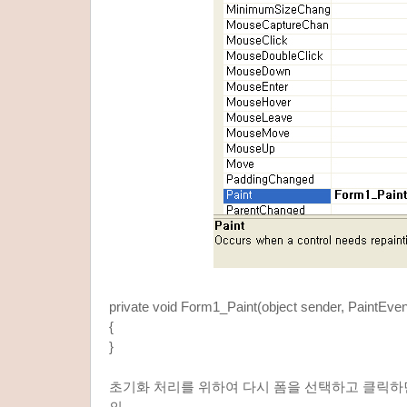
private void Form1_Paint(object sender, PaintEve
{
}
초기화 처리를 위하여 다시 폼을 선택하고 클릭하면 
의