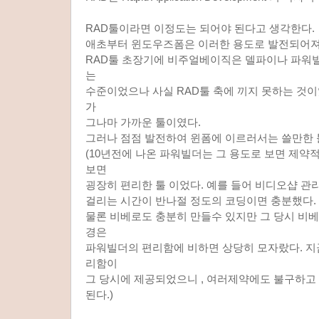
RAD툴이라면 이정도는 되어야 된다고 생각한다.
애초부터 윈도우즈폼은 이러한 용도로 발전되어져
RAD툴 초장기에 비주얼베이직은 델파이나 파워
는
수준이었으나 사실 RAD툴 축에 끼지 못하는 것이
가
그나마 가까운 툴이였다.
그러나 점점 발전하여 윈폼에 이르러서는 쓸만한 
(10년전에 나온 파워빌더는 그 용도로 보면 제약
보면
굉장히 편리한 툴 이었다. 예를 들어 비디오샵 
걸리는 시간이 반나절 정도의 코딩이면 충분했다.
물론 비베로도 충분히 만들수 있지만 그 당시 비
경은
파워빌더의 편리함에 비하면 상당히 모자랐다. 지
리함이
그 당시에 제공되었으니 , 여러제약에도 불구하고 
된다.)