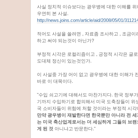
사실 정치적 이슈보다는 광우병에 대한 이해를 위
우연히 본 사설.
http://news.joins.com/article/aid/2008/05/01/31121
적어도 사설을 쓸려면 , 자료좀 조사하고 , 조금
하고 써야 되는것이 아닌가?
부정적 시각은 로컬리즘이고 , 긍정적 시각은 글
도대체 정신이 있는것인가.
이 사설중 가장 어이 없고 광우병에 대한 이해가 
바로 이 대목이다.
"수입 쇠고기에 대해서도 마찬가지다. 한국 정부가
기까지 수입하기로 합의해서 미국 도축장들이 위
국 소비자들이 위험에 처할 것이라는 부정적 시
만약 광우병이 재발한다면 한국뿐만 아니라 전 세
는 미국 축산업계로서는 더 세심하게 그들의 브랜
게 된 것
아니냐고 반문한다."