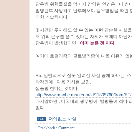
광우병 위험물질을 먹어서 감염된 인간은 , 이 병
발병된후 사망하고 난후에서야 광우병임을 확인 할
의학 기술력이다.
몇시간만 투자해도 알 수 있는 이런 단순한 사실을
저 위의 문구를 쓸수 있다는 자체가 코메디 아닌가
광우병이 발생했다면 ,
이미 늦은 것 이다
.
여기에 로컬리즘과 글로벌리즘이 나올 이유가 없는
PS. 일반적으로 잘못 알려진 사실 중에 하나는 
착각인데 , 다음 기사를 보면,
샘플링 한다는 것이다.
http://www.msnbc.msn.com/id/11809760/from/ET/
다시말하면 , 미국내의 광우병이 발병률이 적다 라
없다.
어이없는 사설
TAG
Trackback
:
Comment