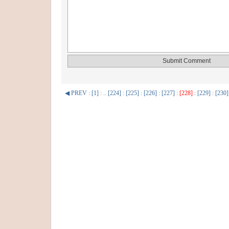
◀ PREV
:
[1]
: ..
[224]
:
[225]
:
[226]
:
[227]
:
[228]
:
[229]
:
[230]