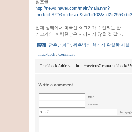
참조글
http://news.naver.com/main/main.nhn?
mode=LS2D&mid=sec&sid1=102&sid2=255&nt=2
현재 상태에서 미국산 쇠고기가 수입되는 한
쇠고기의 꺼림현상은 사라지지 않을 것 같다.
광우병괴담
,
광우병의 한가지 확실한 사실
TAG
Trackback
:
Comment
Trackback Address ::
http://xevious7.com/trackback/35
Write a comment
: name
: password
: homepag