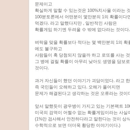
문제이고
확실하게 말할 수 있는것은 100%치사율 이라는 것
100분토론에서 어떤분이 몇만분의 1의 확률이다
먹겠다. 라고 말했다지만 , 일반적인 사람은
확률게임 하기엔 두려울 수 밖에 없다라는 것이다.
벼락을 맞을 확률보다 적다는 몇 백만분의 1의 확
에도 불구하고
사람들이 혹 당첨되지 않을까 하고 로또를 사는 
그 병에 걸릴 확률이 아무리 낮아도 생명을 담보로
것이다.
과거 자신들이 했던 이야기가 괴담이었다. 라고 
즉 국민들이 오해하고 있다. 오해가 풀어지면
문제가 해결된다고 생각하는 것은 오류라는 것이다
앞서 말했듯이 광우병이 가지고 있는 기본팩트 10
미국의 검역이 어쩔수 없는 확률게임이라는 사실
(1%만 검사해서 안전하다라고 말한다는 것이 상
수학적으로 보면 더더욱 황당한 이야기이다.)