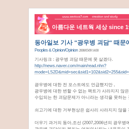
아름다운 네트웍 세상 since 19
동아일보 기사 "광우병 괴담" 때문에
Peoples & Opinion/Opinion
2008/05/09 14:00
기사링크 : 광우병 괴담 때문에 못 살겠다.
http://news.naver.com/main/read.nhn?
mode=LS2D&mid=sec&sid1=102&sid2=255&oid=
광우병에 대한 전 포스트에도 언급했지만 ,
광우병에 대한 변할 수 없는 팩트가 사라지지 않은
수입되는 한 괴담문제가 아니라는 생각을 못하는 
쇠고기에 대한 거부현상은 쉽사리 사라지지 않을 
더우기 과거의 동아,조선 (2007,2006년의 광우
광우병 괴담이라 불리는 여러의심되는 내용들이 